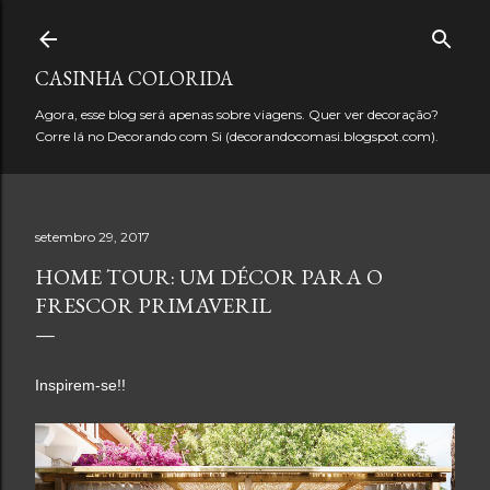
Pular para o conteúdo principal
CASINHA COLORIDA
Agora, esse blog será apenas sobre viagens. Quer ver decoração?
Corre lá no Decorando com Si (decorandocomasi.blogspot.com).
setembro 29, 2017
HOME TOUR: UM DÉCOR PARA O
FRESCOR PRIMAVERIL
Inspirem-se!!