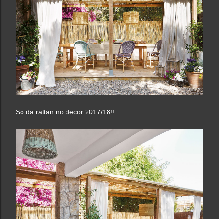
Só dá rattan no décor 2017/18!!