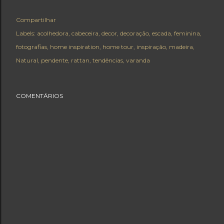
Compartilhar
Labels:
acolhedora
cabeceira
decor
decoração
escada
feminina
fotografias
home inspiration
home tour
inspiração
madeira
Natural
pendente
rattan
tendências
varanda
COMENTÁRIOS